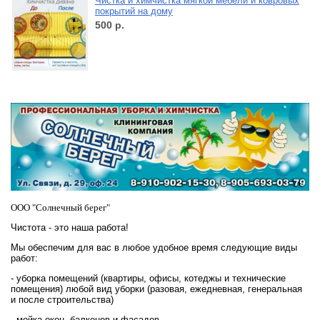
Чистка и химчистка мягкой мебели и ковровых
покрытий на дому
500
р.
ООО "Солнечный берег"
Чистота - это наша работа!
Мы обеспечим для вас в любое удобное время следующие виды
работ:
- уборка помещений (квартиры, офисы, котеджы и технические
помещения) любой вид уборки (разовая, ежедневная, генеральная
и после строительства)
- мойка окон, балконов и фасадов